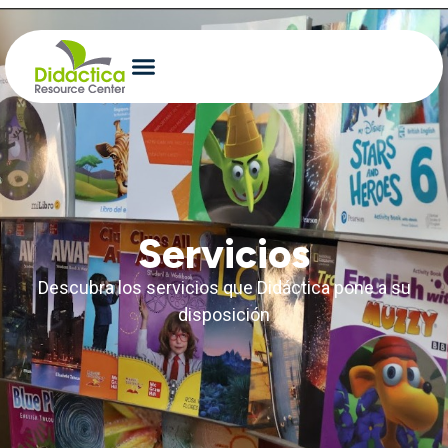
Servicios
Descubra los servicios que Didáctica pone a su
disposición