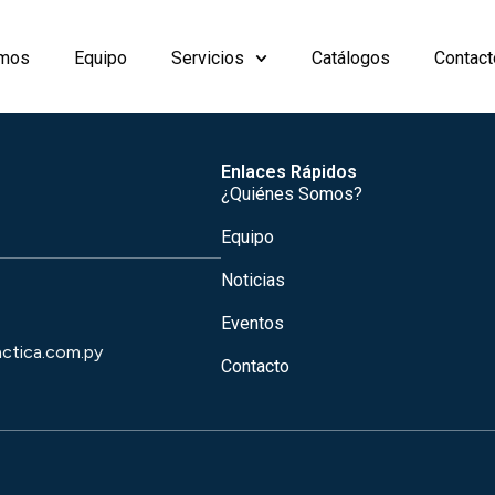
omos
Equipo
Servicios
Catálogos
Contact
Enlaces Rápidos
¿Quiénes Somos?
Equipo
Noticias
Eventos
actica.com.py
Contacto