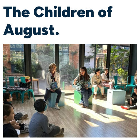
The Children of
August.